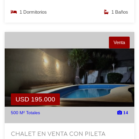
1 Dormitorios
1 Baños
Venta
USD 195.000
500 M² Totales
14
CHALET EN VENTA CON PILETA