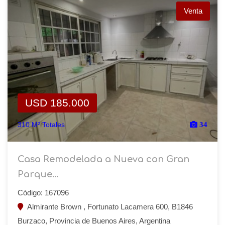
Venta
USD 185.000
310 M² Totales
34
Casa Remodelada a Nueva con Gran
Parque...
Código: 167096
Almirante Brown , Fortunato Lacamera 600, B1846
Burzaco, Provincia de Buenos Aires, Argentina