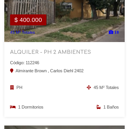
$ 400.000
45 M² Totales
18
ALQUILER - PH 2 AMBIENTES
Código: 112246
Almirante Brown , Carlos Diehl 2402
PH
45 M² Totales
1 Dormitorios
1 Baños