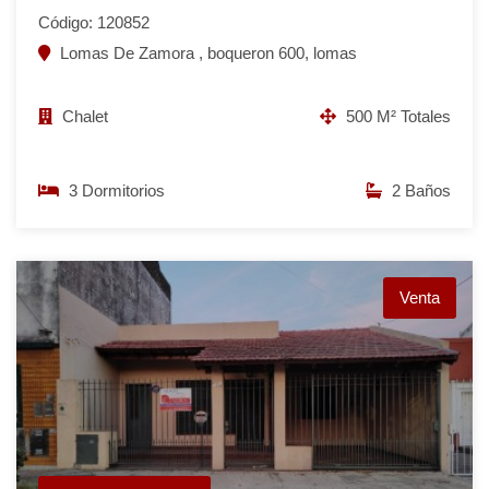
Código: 120852
Lomas De Zamora , boqueron 600, lomas
Chalet
500 M² Totales
3 Dormitorios
2 Baños
Venta