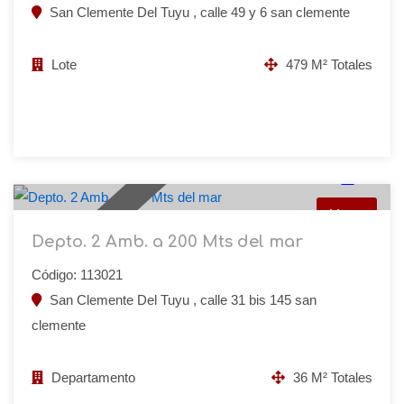
San Clemente Del Tuyu , calle 49 y 6 san clemente
Lote
479 M² Totales
USD 27.000
36 M² Totales
22
Venta
Retasado
Depto. 2 Amb. a 200 Mts del mar
Código: 113021
San Clemente Del Tuyu , calle 31 bis 145 san
clemente
Departamento
36 M² Totales