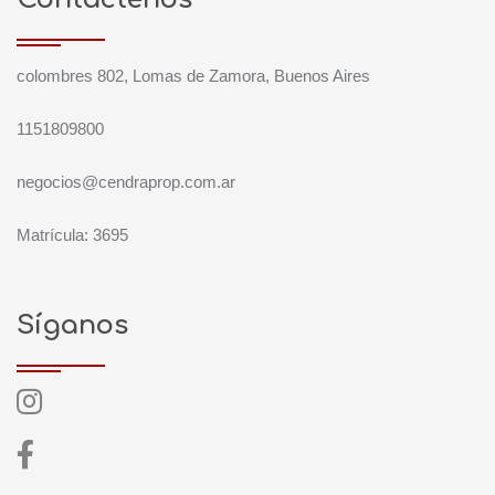
colombres 802, Lomas de Zamora, Buenos Aires
1151809800
negocios@cendraprop.com.ar
Matrícula: 3695
Síganos