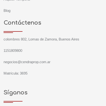
Blog
Contáctenos
colombres 802, Lomas de Zamora, Buenos Aires
1151809800
negocios@cendraprop.com.ar
Matrícula: 3695
Síganos