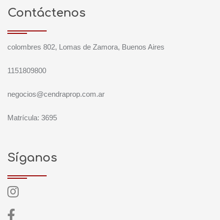
Contáctenos
colombres 802, Lomas de Zamora, Buenos Aires
1151809800
negocios@cendraprop.com.ar
Matrícula: 3695
Síganos