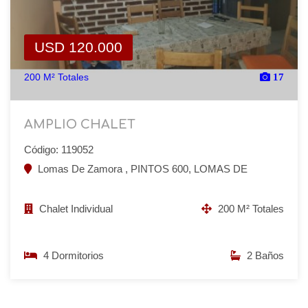
USD 120.000
200 M² Totales
17
AMPLIO CHALET
Código: 119052
Lomas De Zamora , PINTOS 600, LOMAS DE
Chalet Individual
200 M² Totales
4 Dormitorios
2 Baños